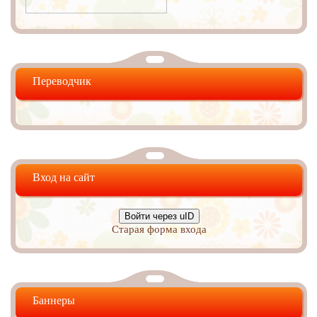
Переводчик
Вход на сайт
Войти через uID
Старая форма входа
Баннеры