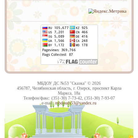
МБДОУ ДС №53 "Сказка" © 2026
456787, Челябинская область, г. Озерск, проспект Карла
Маркса, 18а
Телефон/факс: (351-30) 7-73-42, (351-30) 7-93-07
e-mail:
mbdouds53@yandex.ru