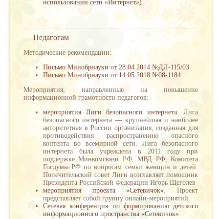
использовании сети «Интернет»)
Педагогам
Методические рекомендации:
Письмо Минобрнауки от 28.04.2014 №ДЛ-115/03
Письмо Минобрнауки от 14.05.2018 №08-1184
Мероприятия, направленные на повышение
информационной грамотности педагогов:
мероприятия Лиги безопасного интернета
. Лига
безопасного интернета — крупнейшая и наиболее
авторитетная в России организация, созданная для
противодействия распространению опасного
контента во всемирной сети. Лига безопасного
интернета была учреждена в 2011 году при
поддержке Минкомсвязи РФ, МВД РФ, Комитета
Госдумы РФ по вопросам семьи женщин и детей.
Попечительский совет Лиги возглавляет помощник
Президента Российской Федерации Игорь Щеголев
мероприятия проекта «Сетевичок»
. Проект
представляет собой группу онлайн-мероприятий:
Сетевая конференция по формированию детского
информационного пространства «Сетевичок»