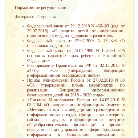
Нормативное регулирование
Федеральный уровень:
Федеральный закон от 29.12.2010 N 436-ФЗ (ред. от
29.07.2018) «О защите детей от информации,
причиняющей вред их здоровью и развитию»
Федеральный закон от 27.07.2006 N 152-ФЗ «О
персональных данных»
Федеральный закон от 24.07.1998 N 124-ФЗ «Об
основных гарантиях прав ребенка в Российской
Федерации»
Распоряжение Правительства РФ от 02.12.2015 N
2471-р «Об утверждении Концепции
информационной безопасности детей»
Приказ Минкомсвязи России от 27.02.2018 N 88
«Об утверждении плана мероприятий по
реализации Концепции информационной
безопасности детей на 2018 - 2020 годы»
<Письмо> Минобрнауки России от 14.05.2018 N
08-1184 «О направлении информации» (вместе с
«Методическими рекомендациями о размещении на
информационных стендах, официальных интернет-
сайтах и других информационных ресурсах
общеобразовательных организаций и органов,
осуществляющих управление в сфере образования,
информации о безопасном поведении и