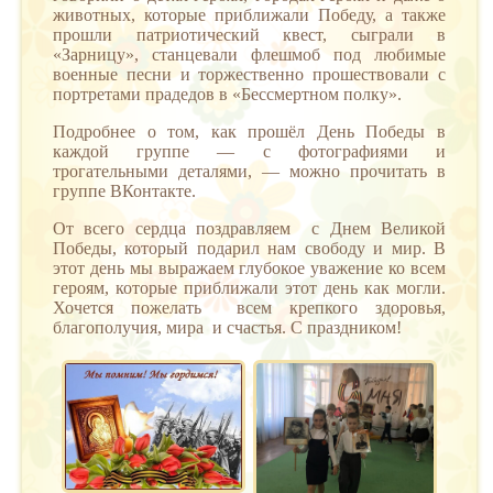
животных, которые приближали Победу, а также
прошли патриотический квест, сыграли в
«Зарницу», станцевали флешмоб под любимые
военные песни и торжественно прошествовали с
портретами прадедов в «Бессмертном полку».
Подробнее о том, как прошёл День Победы в
каждой группе — с фотографиями и
трогательными деталями, — можно прочитать в
группе ВКонтакте.
От всего сердца поздравляем с Днем Великой
Победы, который подарил нам свободу и мир. В
этот день мы выражаем глубокое уважение ко всем
героям, которые приближали этот день как могли.
Хочется пожелать всем крепкого здоровья,
благополучия, мира и счастья. С праздником!